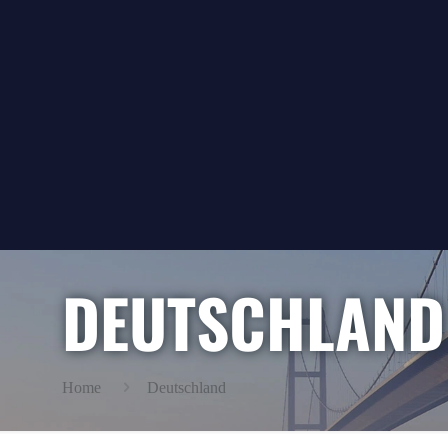
DEUTSCHLAND
Home
Deutschland