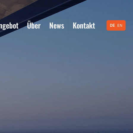
ngebot
Über
News
Kontakt
DE
EN