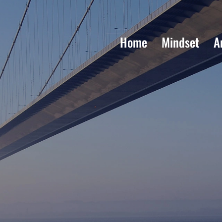
Home
Mindset
A