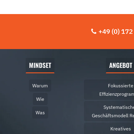
+49 (0) 172
MINDSET
ANGEBOT
Warum
Fokussierte
Effizienzprogr
Wie
Systematisch
Was
Geschäftsmodell R
Kreatives