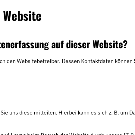
r Website
atenerfassung auf dieser Website?
urch den Websitebetreiber. Dessen Kontaktdaten können 
e uns diese mitteilen. Hierbei kann es sich z. B. um Da