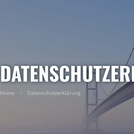
DATENSCHUTZ­E
Home
Datenschutz­erklärung