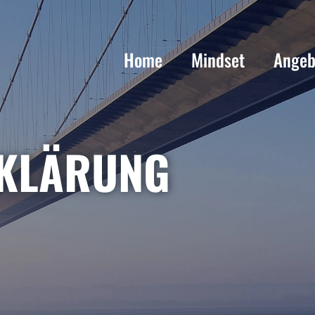
Home
Mindset
Angeb
RKLÄRUNG