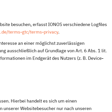
bsite besuchen, erfasst IONOS verschiedene Logfiles
.de/terms-gtc/terms-privacy
.
Interesse an einer möglichst zuverlässigen
g ausschließlich auf Grundlage von Art. 6 Abs. 1 lit.
nformationen im Endgerät des Nutzers (z. B. Device-
sen. Hierbei handelt es sich um einen
ten unserer Websitebesucher nur nach unseren