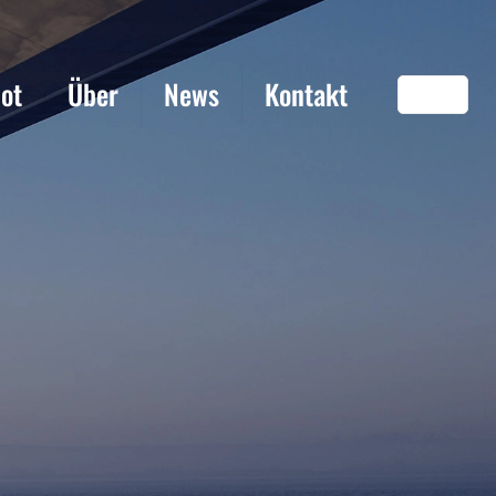
ot
Über
News
Kontakt
DE
EN