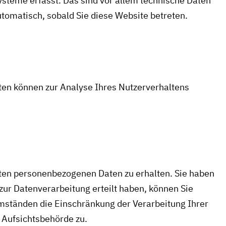
steme erfasst. Das sind vor allem technische Daten
utomatisch, sobald Sie diese Website betreten.
aten können zur Analyse Ihres Nutzerverhaltens
rten personenbezogenen Daten zu erhalten. Sie haben
zur Datenverarbeitung erteilt haben, können Sie
Umständen die Einschränkung der Verarbeitung Ihrer
 Aufsichtsbehörde zu.