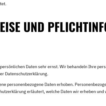
tet.
EISE UND PFLICHT­I
r persönlichen Daten sehr ernst. Wir behandeln Ihre pe
ser Datenschutzerklärung.
ene personenbezogene Daten erhoben. Personenbezogen
hutzerklärung erläutert, welche Daten wir erheben und wo