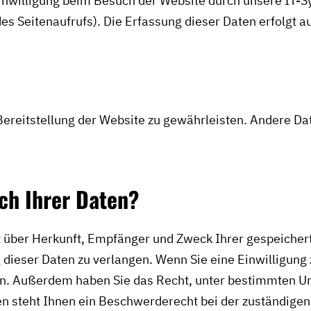
nwilligung beim Besuch der Website durch unsere IT-Sy
des Seitenaufrufs). Die Erfassung dieser Daten erfolgt a
 Bereitstellung der Website zu gewährleisten. Andere D
ch Ihrer Daten?
nft über Herkunft, Empfänger und Zweck Ihrer gespeiche
dieser Daten zu verlangen. Wenn Sie eine Einwilligung 
ufen. Außerdem haben Sie das Recht, unter bestimmten 
 steht Ihnen ein Beschwerderecht bei der zuständigen