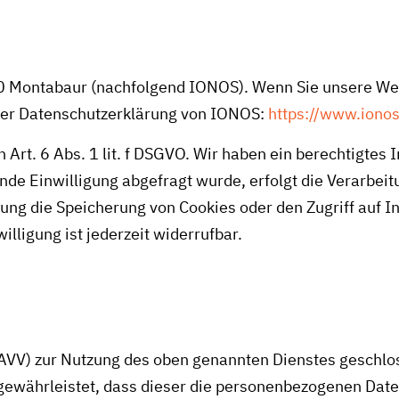
410 Montabaur (nachfolgend IONOS). Wenn Sie unsere We
 der Datenschutzerklärung von IONOS:
https://www.ionos
rt. 6 Abs. 1 lit. f DSGVO. Wir haben ein berechtigtes 
de Einwilligung abgefragt wurde, erfolgt die Verarbeitun
ung die Speicherung von Cookies oder den Zugriff auf I
lligung ist jederzeit widerrufbar.
AVV) zur Nutzung des oben genannten Dienstes geschlos
 gewährleistet, dass dieser die personenbezogenen Da