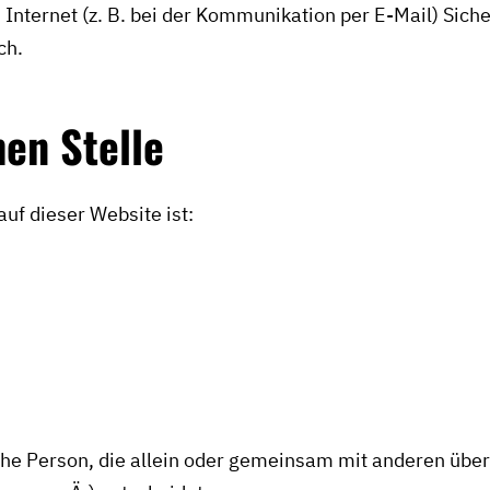
Internet (z. B. bei der Kommunikation per E-Mail) Sich
ch.
hen Stelle
auf dieser Website ist:
tische Person, die allein oder gemeinsam mit anderen übe