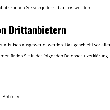
utz können Sie sich jederzeit an uns wenden.
n Dritt­anbietern
n statistisch ausgewertet werden. Das geschieht vor a
men finden Sie in der folgenden Datenschutzerklärung.
m Anbieter: