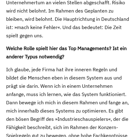
Unternehmertum an vielen Stellen abgeschafft. Risiko
wird nicht belohnt. Im Rahmen des Geplanten zu
bleiben, wird belohnt. Die Hauptrichtung in Deutschland
ist: »mach keine Fehler«. Und das bedeutet: Die Zeit
spielt gegen uns.
Welche Rolle spielt hier das Top Managements? Ist ein
anderer Typus notwendig?
Ich glaube, jede Firma hat ihre inneren Regeln und
bildet die Menschen eben in diesem System aus und
prägt sie darin. Wenn ich in einem Unternehmen
anfange, muss ich lernen, wie das System funktioniert.
Dann bewege ich mich in diesem Rahmen und fange an,
mich innerhalb dieses Systems zu optimieren. Es gibt
den bösen Begriff des »Industrieschauspielers«, der die
Fähigkeit beschreibt, sich im Rahmen der Konzern-
Spielregeln gut zu bewegen, ohne hohe Fachkenntnisse