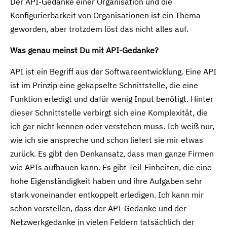
Der API-Gedanke einer Organisation und die
Konfigurierbarkeit von Organisationen ist ein Thema
geworden, aber trotzdem löst das nicht alles auf.
Was genau meinst Du mit API-Gedanke?
API ist ein Begriff aus der Softwareentwicklung. Eine API
ist im Prinzip eine gekapselte Schnittstelle, die eine
Funktion erledigt und dafür wenig Input benötigt. Hinter
dieser Schnittstelle verbirgt sich eine Komplexität, die
ich gar nicht kennen oder verstehen muss. Ich weiß nur,
wie ich sie anspreche und schon liefert sie mir etwas
zurück. Es gibt den Denkansatz, dass man ganze Firmen
wie APIs aufbauen kann. Es gibt Teil-Einheiten, die eine
hohe Eigenständigkeit haben und ihre Aufgaben sehr
stark voneinander entkoppelt erledigen. Ich kann mir
schon vorstellen, dass der API-Gedanke und der
Netzwerkgedanke in vielen Feldern tatsächlich der