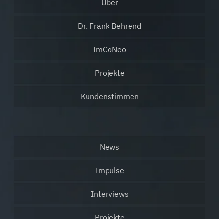
Über
Dr. Frank Behrend
ImCoNeo
Projekte
Kundenstimmen
News
Impulse
Interviews
Projekte