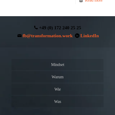
Read more
+49 (0) 172 240 25 25
fb@transformation.work
LinkedIn
Mindset
Warum
Wie
Was