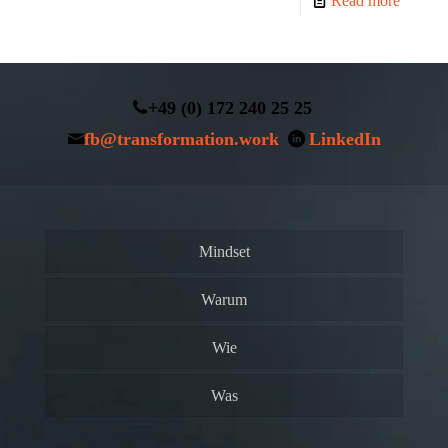
Read more
+49 (0) 172 240 25 25
fb@transformation.work
LinkedIn
Mindset
Warum
Wie
Was