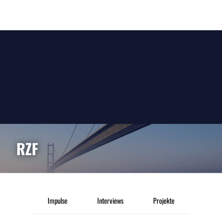
RZF
Impulse
Interviews
Projekte