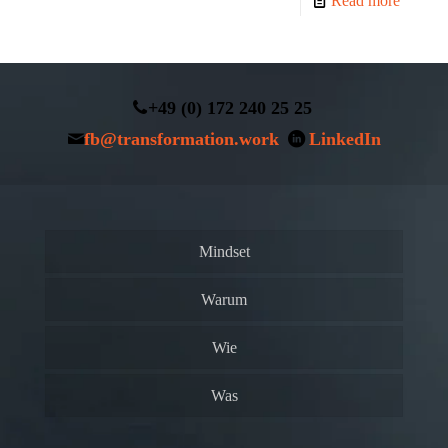
Read more
+49 (0) 172 240 25 25
fb@transformation.work
LinkedIn
Mindset
Warum
Wie
Was