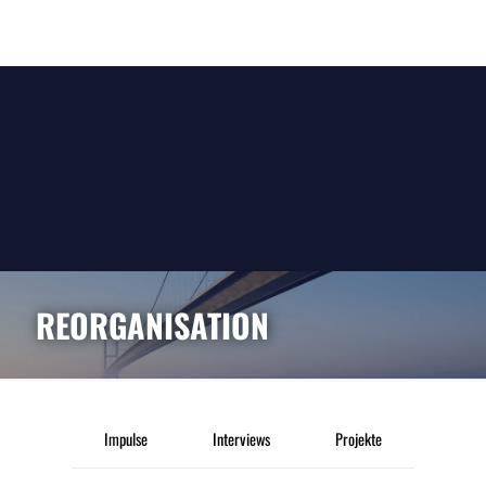
REORGANISATION
Impulse
Interviews
Projekte