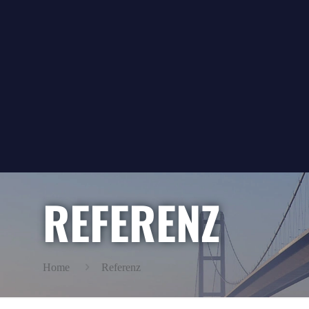
REFERENZ
Home
Referenz