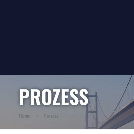
PROZESS
Home
Prozess