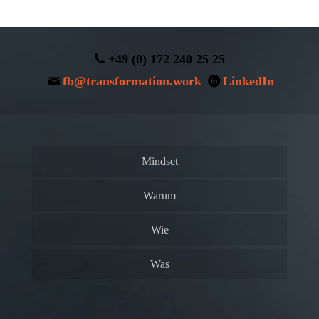
+49 (0) 172 240 25 25
fb@transformation.work
LinkedIn
Mindset
Warum
Wie
Was