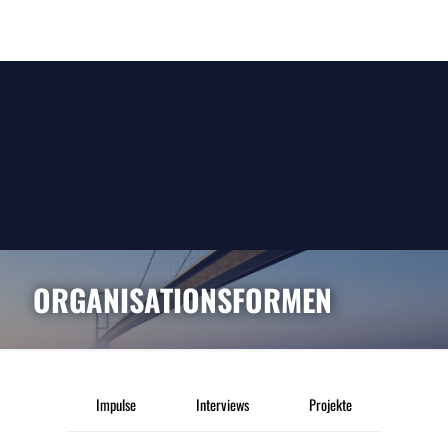
ORGANISATIONSFORMEN
Impulse
Interviews
Projekte