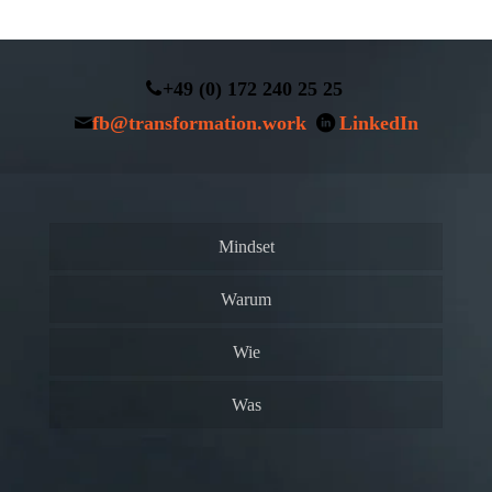
+49 (0) 172 240 25 25
fb@transformation.work
LinkedIn
Mindset
Warum
Wie
Was