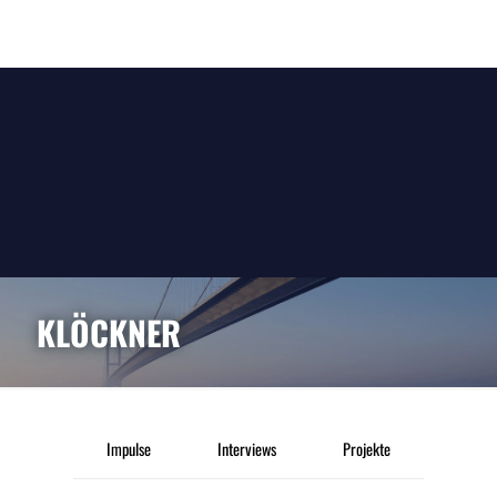
KLÖCKNER
Impulse
Interviews
Projekte