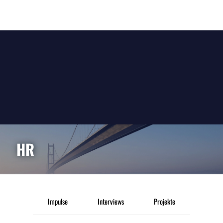
HR
Impulse
Interviews
Projekte