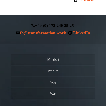
Read more
+49 (0) 172 240 25 25
fb@transformation.work
LinkedIn
Mindset
Warum
Wie
Was