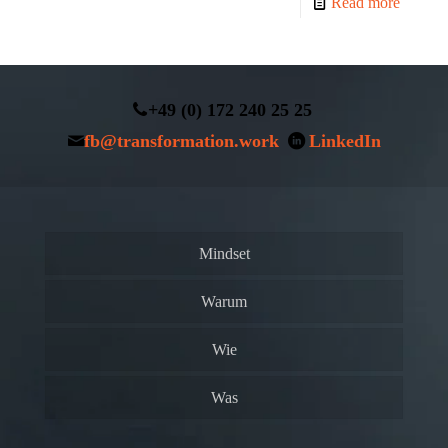
Read more
+49 (0) 172 240 25 25
fb@transformation.work
LinkedIn
Mindset
Warum
Wie
Was