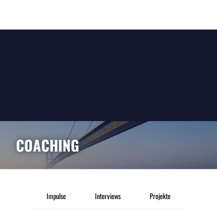
COACHING
Impulse
Interviews
Projekte