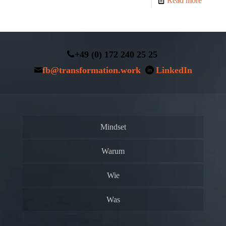
Read more
+49 (0) 172 240 25 25
fb@transformation.work
LinkedIn
Mindset
Warum
Wie
Was