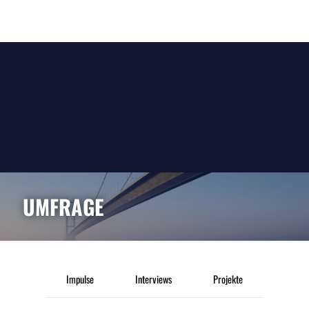
UMFRAGE
Impulse
Interviews
Projekte