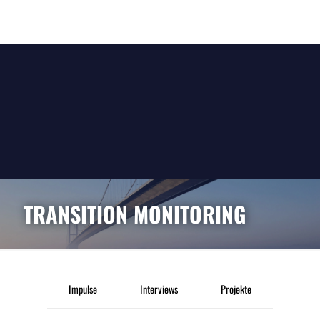
TRANSITION MONITORING
Impulse
Interviews
Projekte