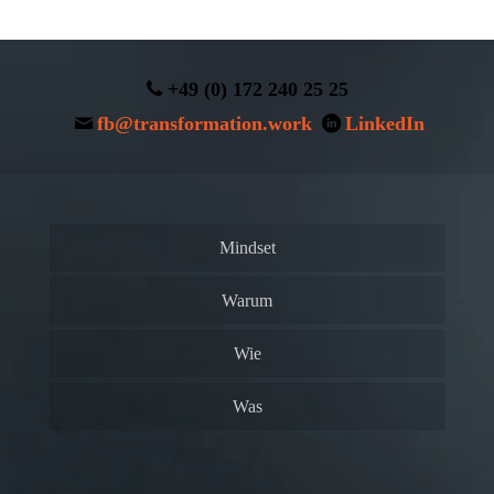
+49 (0) 172 240 25 25
fb@transformation.work
LinkedIn
Mindset
Warum
Wie
Was