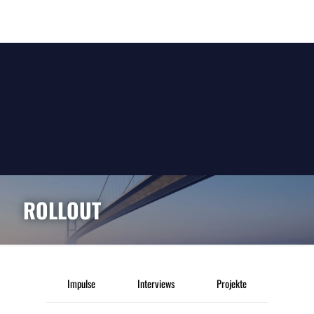
ROLLOUT
Impulse
Interviews
Projekte