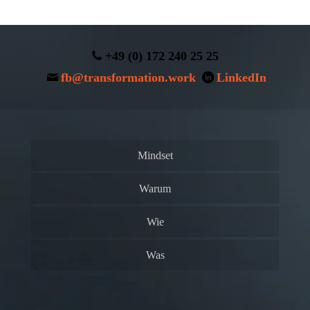
+49 (0) 172 240 25 25
fb@transformation.work
LinkedIn
Mindset
Warum
Wie
Was