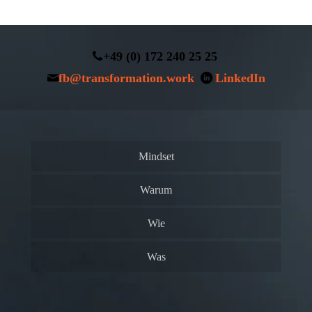
+49 (0) 172 240 25 25
fb@transformation.work
LinkedIn
Mindset
Warum
Wie
Was