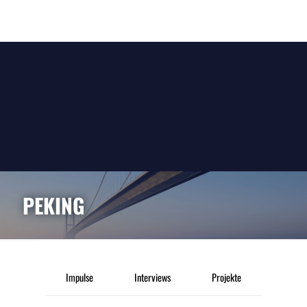
PEKING
Impulse
Interviews
Projekte