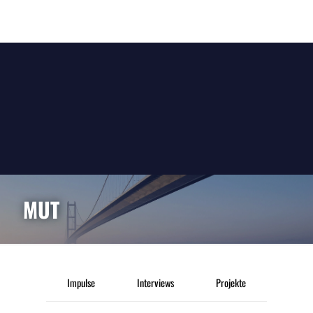
MUT
Impulse
Interviews
Projekte