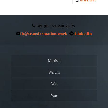
Read more
+49 (0) 172 240 25 25
fb@transformation.work
LinkedIn
Mindset
Warum
Wie
Was