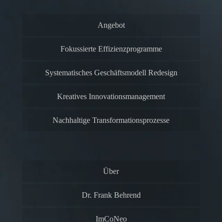
Angebot
Fokussierte Effizienzprogramme
Systematisches Geschäftsmodell Redesign
Kreatives Innovationsmanagement
Nachhaltige Transformationsprozesse
Über
Dr. Frank Behrend
ImCoNeo