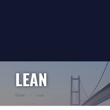
LEAN
Home
Lean