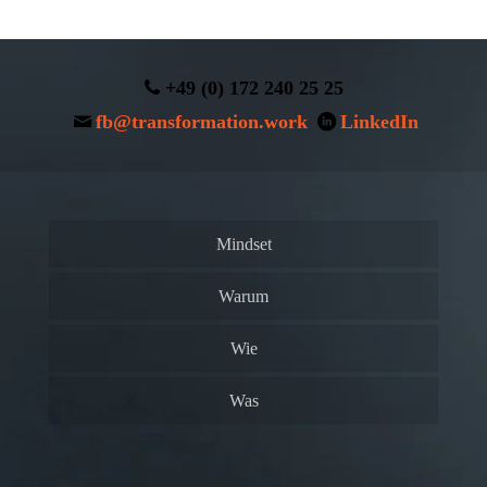
+49 (0) 172 240 25 25
fb@transformation.work
LinkedIn
Mindset
Warum
Wie
Was