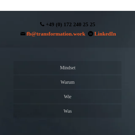
+49 (0) 172 240 25 25
fb@transformation.work
LinkedIn
Mindset
Warum
Wie
Was