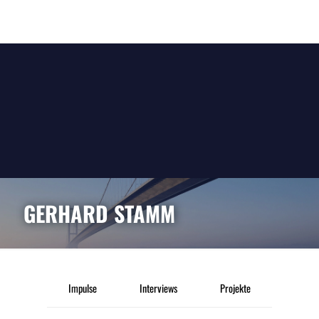
GERHARD STAMM
Impulse
Interviews
Projekte