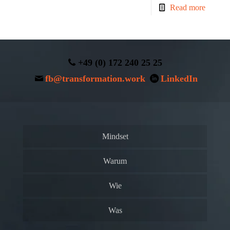
Read more
+49 (0) 172 240 25 25
fb@transformation.work
LinkedIn
Mindset
Warum
Wie
Was