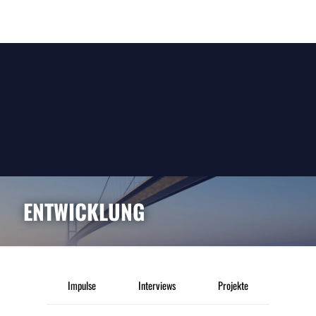
ENTWICKLUNG
Impulse
Interviews
Projekte