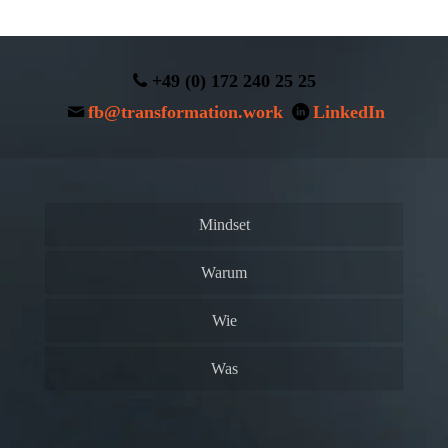
+49 (0) 172 240 25 25
fb@transformation.work
LinkedIn
Mindset
Warum
Wie
Was