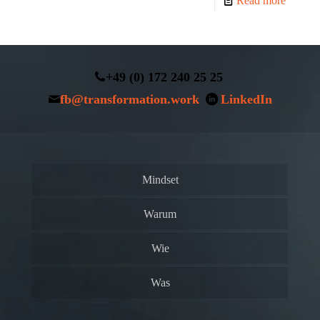
Read more
+49 (0) 172 240 25 25
fb@transformation.work
LinkedIn
Mindset
Warum
Wie
Was