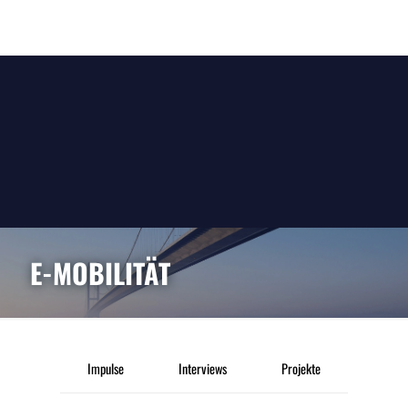
E-MOBILITÄT
Impulse
Interviews
Projekte