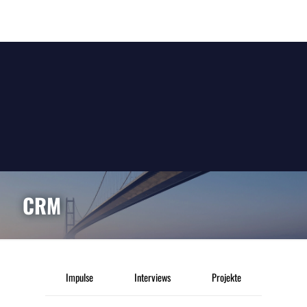
CRM
Impulse
Interviews
Projekte