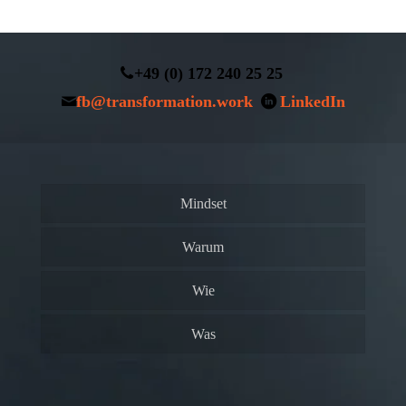
+49 (0) 172 240 25 25
fb@transformation.work
LinkedIn
Mindset
Warum
Wie
Was