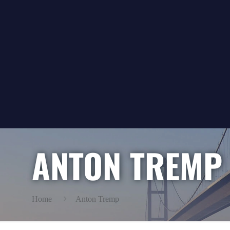
ANTON TREMP
Home
Anton Tremp