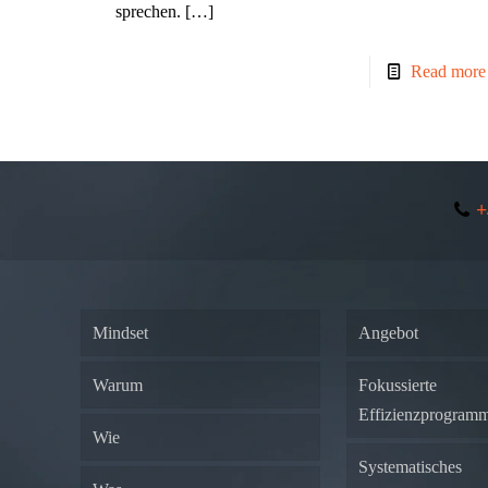
sprechen.
[…]
Read more
+
Mindset
Angebot
Warum
Fokussierte
Effizienzprogram
Wie
Systematisches